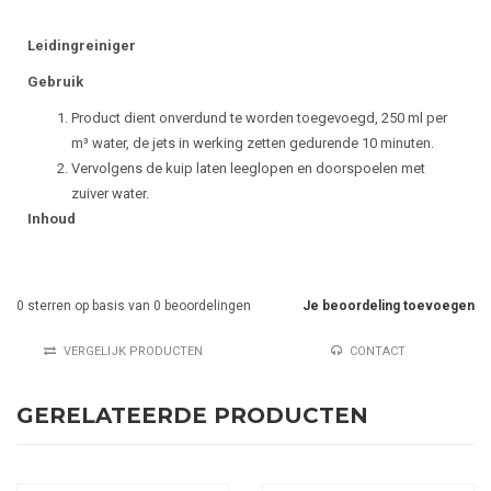
Leidingreiniger
Gebruik
Product dient onverdund te worden toegevoegd, 250 ml per
m³ water, de jets in werking zetten gedurende 10 minuten.
Vervolgens de kuip laten leeglopen en doorspoelen met
zuiver water.
Inhoud
0
sterren op basis van
0
beoordelingen
Je beoordeling toevoegen
VERGELIJK PRODUCTEN
CONTACT
GERELATEERDE PRODUCTEN