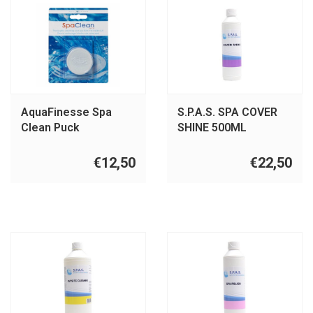
AquaFinesse Spa
S.P.A.S. SPA COVER
Clean Puck
SHINE 500ML
€12,50
€22,50