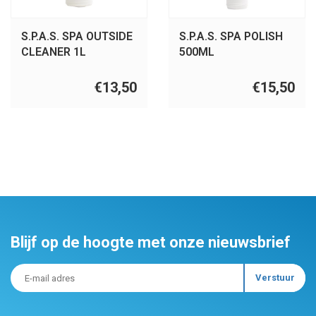
S.P.A.S. SPA OUTSIDE
S.P.A.S. SPA POLISH
CLEANER 1L
500ML
€13,50
€15,50
Blijf op de hoogte met onze nieuwsbrief