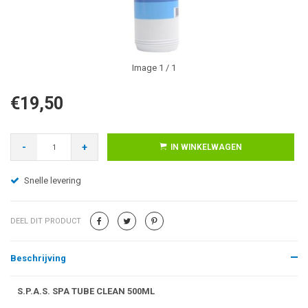
Image
1
/ 1
€19,50
-
+
IN WINKELWAGEN
Snelle levering
DEEL DIT PRODUCT
Beschrijving
S.P.A.S. SPA TUBE CLEAN 500ML