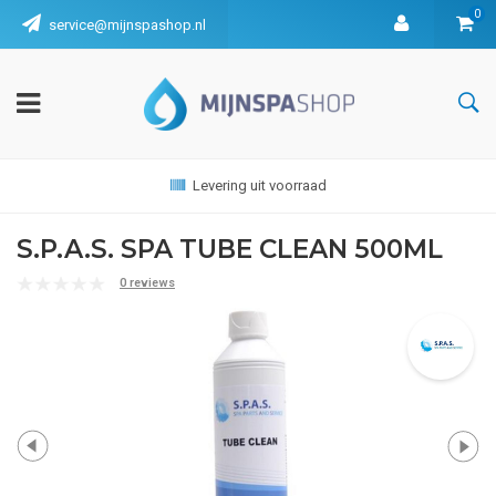
0
service@mijnspashop.nl
Levering uit voorraad
S.P.A.S. SPA TUBE CLEAN 500ML
0 reviews