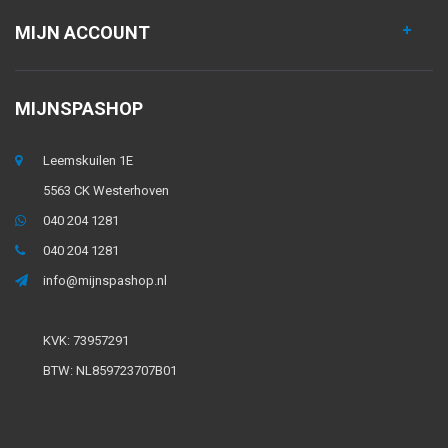
MIJN ACCOUNT
MIJNSPASHOP
Leemskuilen 1E
5563 CK Westerhoven
040 204 1281
040 204 1281
info@mijnspashop.nl
KVK: 73957291
BTW: NL859723707B01