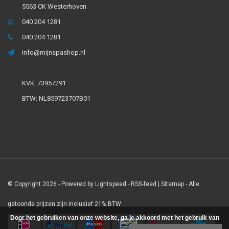
5563 CK Westerhoven
040 204 1281
040 204 1281
info@mijnspashop.nl
KVK: 73957291
BTW: NL859723707B01
© Copyright 2026 - Powered by
Lightspeed
-
RSS-feed
|
Sitemap
- Alle
getoonde prijzen zijn inclusief 21% BTW
Door het gebruiken van onze website, ga je akkoord met het gebruik van