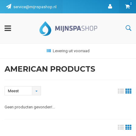
0
service@mijnspashop.nl
Levering uit voorraad
AMERICAN PRODUCTS
Meest
bekeken
Geen producten gevonden!...