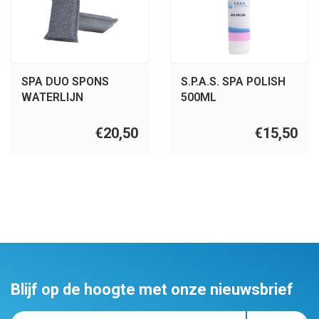
SPA DUO SPONS
S.P.A.S. SPA POLISH
WATERLIJN
500ML
€20,50
€15,50
Blijf op de hoogte met onze nieuwsbrief