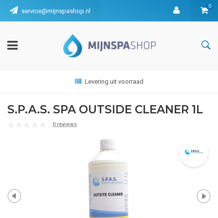
0
service@mijnspashop.nl
Levering uit voorraad
S.P.A.S. SPA OUTSIDE CLEANER 1L
0 reviews