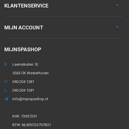
KLANTENSERVICE
MIJN ACCOUNT
MIJNSPASHOP
Leemskuilen 1E
5563 CK Westerhoven
040 204 1281
040 204 1281
info@mijnspashop.nl
KVK: 73957291
BTW: NL859723707B01