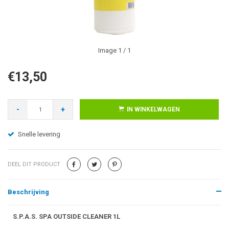
Image
1
/ 1
€13,50
-
+
IN WINKELWAGEN
Snelle levering
DEEL DIT PRODUCT
Beschrijving
S.P.A.S. SPA OUTSIDE CLEANER 1L