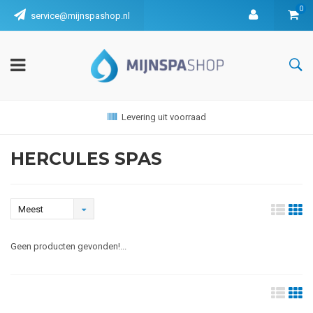
0
service@mijnspashop.nl
Levering uit voorraad
HERCULES SPAS
Meest
bekeken
Geen producten gevonden!...