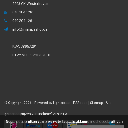
5563 CK Westerhoven
040 204 1281
040 204 1281
info@mijnspashop.nl
KVK: 73957291
BTW: NL859723707B01
© Copyright 2026 - Powered by
Lightspeed
-
RSS-feed
|
Sitemap
- Alle
getoonde prijzen zijn inclusief 21% BTW
Door het gebruiken van onze website, ga je akkoord met het gebruik van