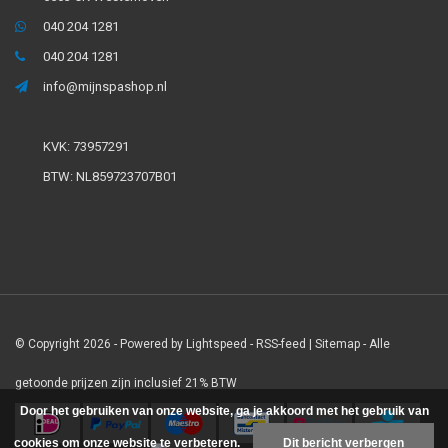
040 204 1281
040 204 1281
info@mijnspashop.nl
KVK: 73957291
BTW: NL859723707B01
© Copyright 2026 - Powered by
Lightspeed
-
RSS-feed
|
Sitemap
- Alle
getoonde prijzen zijn inclusief 21% BTW
Door het gebruiken van onze website, ga je akkoord met het gebruik van
cookies om onze website te verbeteren.
Dit bericht verbergen