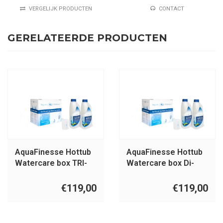
VERGELIJK PRODUCTEN
CONTACT
GERELATEERDE PRODUCTEN
AquaFinesse Hottub
AquaFinesse Hottub
Watercare box TRI-
Watercare box Di-
CHLOOR
Chloor Granulaat
€119,00
€119,00