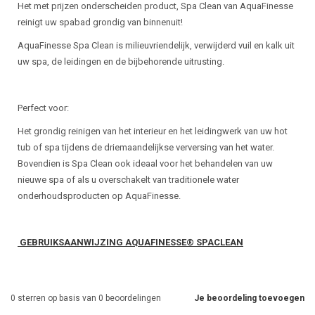
Het met prijzen onderscheiden product, Spa Clean van AquaFinesse
reinigt uw spabad grondig van binnenuit!
AquaFinesse Spa Clean is milieuvriendelijk, verwijderd vuil en kalk uit
uw spa, de leidingen en de bijbehorende uitrusting.
Perfect voor:
Het grondig reinigen van het interieur en het leidingwerk van uw hot
tub of spa tijdens de driemaandelijkse verversing van het water.
Bovendien is Spa Clean ook ideaal voor het behandelen van uw
nieuwe spa of als u overschakelt van traditionele water
onderhoudsproducten op AquaFinesse.
GEBRUIKSAANWIJZING AQUAFINESSE® SPACLEAN
0
sterren op basis van
0
beoordelingen
Je beoordeling toevoegen