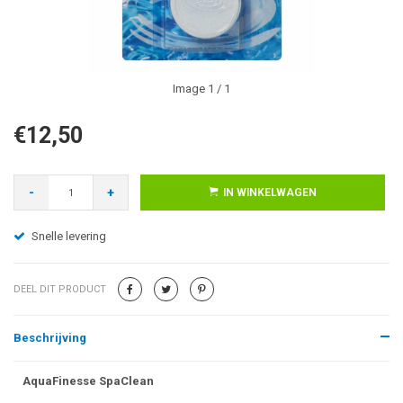
Image
1
/ 1
€12,50
-
+
IN WINKELWAGEN
Snelle levering
DEEL DIT PRODUCT
Beschrijving
AquaFinesse SpaClean