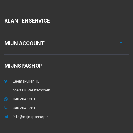
KLANTENSERVICE
MIJN ACCOUNT
MIJNSPASHOP
Leemskuilen 1E
5563 CK Westerhoven
040 204 1281
040 204 1281
info@mijnspashop.nl