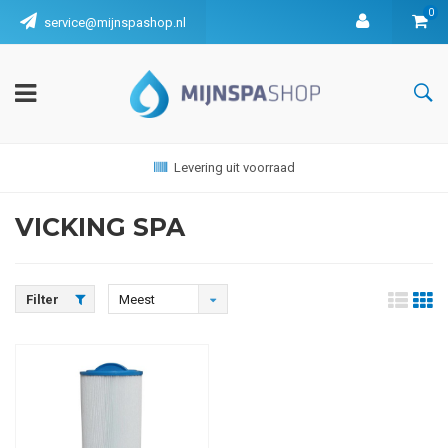
0
service@mijnspashop.nl
Levering uit voorraad
VICKING SPA
Filter
Meest
bekeken