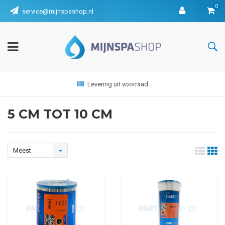
0
service@mijnspashop.nl
Levering uit voorraad
5 CM TOT 10 CM
Meest
bekeken