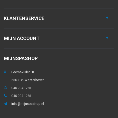
KLANTENSERVICE
MIJN ACCOUNT
MIJNSPASHOP
Leemskuilen 1E
5563 CK Westerhoven
040 204 1281
040 204 1281
info@mijnspashop.nl