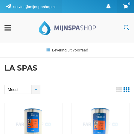
0
service@mijnspashop.nl
Levering uit voorraad
LA SPAS
Meest
bekeken