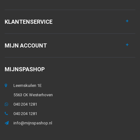
KLANTENSERVICE
MIJN ACCOUNT
MIJNSPASHOP
Leemskuilen 1E
5563 CK Westerhoven
040 204 1281
040 204 1281
info@mijnspashop.nl