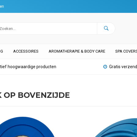
ten
NG
ACCESSOIRES
AROMATHERAPIE & BODY CARE
SPA COVER
atief hoogwaardige producten
Gratis verzend
 OP BOVENZIJDE