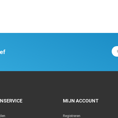
ief
NSERVICE
MIJN ACCOUNT
lden
Registreren