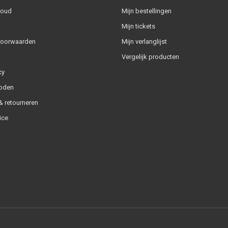
houd
Mijn bestellingen
Mijn tickets
voorwaarden
Mijn verlanglijst
Vergelijk producten
cy
oden
 retourneren
ice