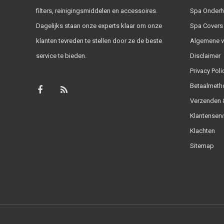
filters, reinigingsmiddelen en accessoires.
Spa Onder
Dagelijks staan onze experts klaar om onze
Spa Covers
klanten tevreden te stellen door ze de beste
Algemene 
service te bieden.
Disclaimer
Privacy Poli
Betaalmeth
Verzenden &
Klantenserv
Klachten
Sitemap