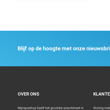
Blijf op de hoogte met onze nieuwsbr
OVER ONS
KLANTE
Mijnspashop heeft het grootste assortiment in
Storing me