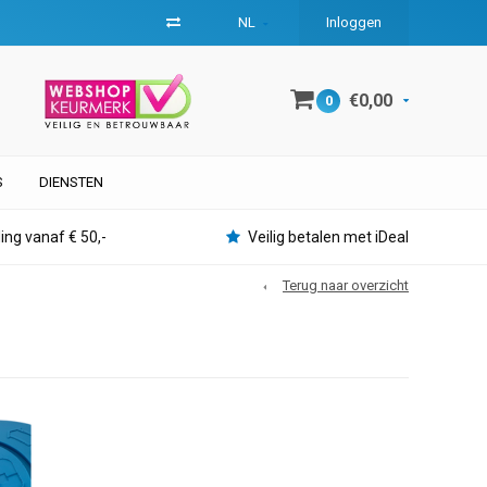
NL
Inloggen
€0,00
0
S
DIENSTEN
ing vanaf € 50,-
Veilig betalen met iDeal
Terug naar overzicht