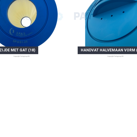
IJDE MET GAT (18)
HANDVAT HALVEMAAN VORM (