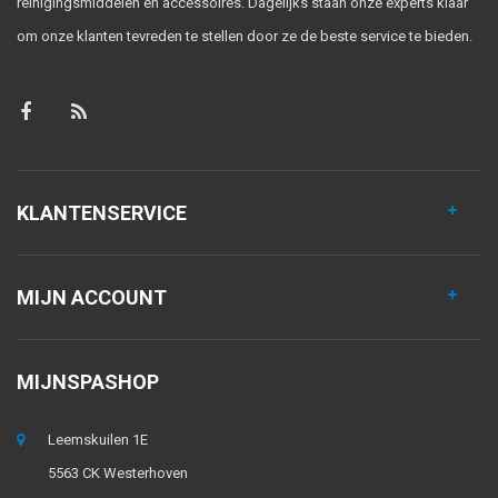
reinigingsmiddelen en accessoires. Dagelijks staan onze experts klaar
om onze klanten tevreden te stellen door ze de beste service te bieden.
KLANTENSERVICE
MIJN ACCOUNT
MIJNSPASHOP
Leemskuilen 1E
5563 CK Westerhoven