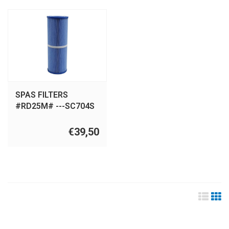
SPAS FILTERS
#RD25M# ---SC704S
€39,50