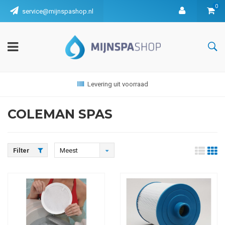
0
service@mijnspashop.nl
Levering uit voorraad
COLEMAN SPAS
Filter
Meest
bekeken