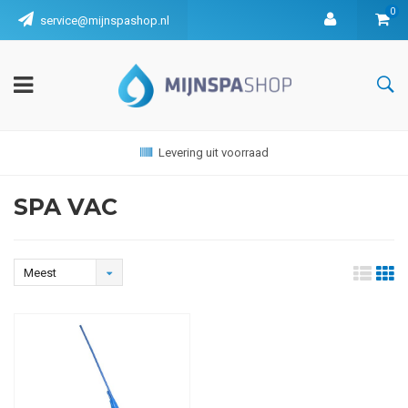
0
service@mijnspashop.nl
Levering uit voorraad
SPA VAC
Meest
bekeken