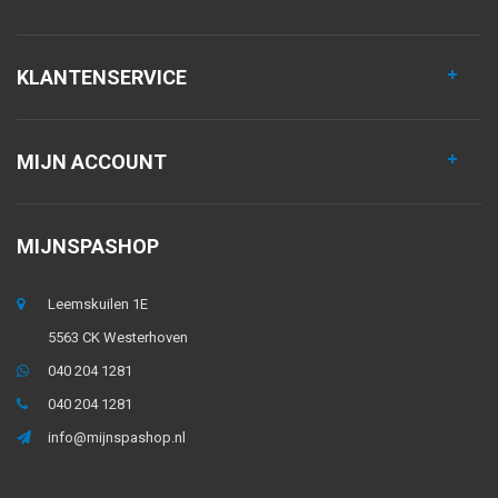
KLANTENSERVICE
MIJN ACCOUNT
MIJNSPASHOP
Leemskuilen 1E
5563 CK Westerhoven
040 204 1281
040 204 1281
info@mijnspashop.nl