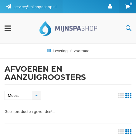
0
service@mijnspashop.nl
Levering uit voorraad
AFVOEREN EN
AANZUIGROOSTERS
Meest
bekeken
Geen producten gevonden!...