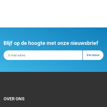
Blijf op de hoogte met onze nieuwsbrief
OVER ONS