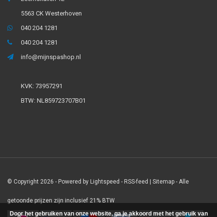
5563 CK Westerhoven
040 204 1281
040 204 1281
info@mijnspashop.nl
KVK: 73957291
BTW: NL859723707B01
© Copyright 2026 - Powered by
Lightspeed
-
RSS-feed
|
Sitemap
- Alle
getoonde prijzen zijn inclusief 21% BTW
Door het gebruiken van onze website, ga je akkoord met het gebruik van