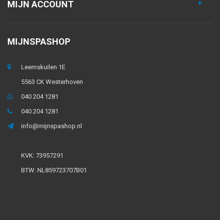
MIJN ACCOUNT
MIJNSPASHOP
Leemskuilen 1E
5563 CK Westerhoven
040 204 1281
040 204 1281
info@mijnspashop.nl
KVK: 73957291
BTW: NL859723707B01