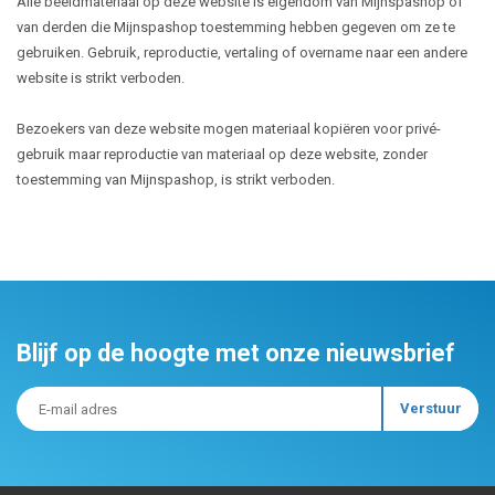
Alle beeldmateriaal op deze website is eigendom van Mijnspashop of
van derden die Mijnspashop toestemming hebben gegeven om ze te
gebruiken. Gebruik, reproductie, vertaling of overname naar een andere
website is strikt verboden.
Bezoekers van deze website mogen materiaal kopiëren voor privé-
gebruik maar reproductie van materiaal op deze website, zonder
toestemming van Mijnspashop, is strikt verboden.
Blijf op de hoogte met onze nieuwsbrief