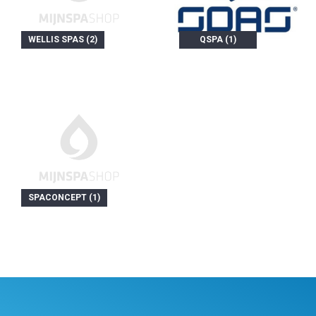
WELLIS SPAS (2)
QSPA (1)
SPACONCEPT (1)