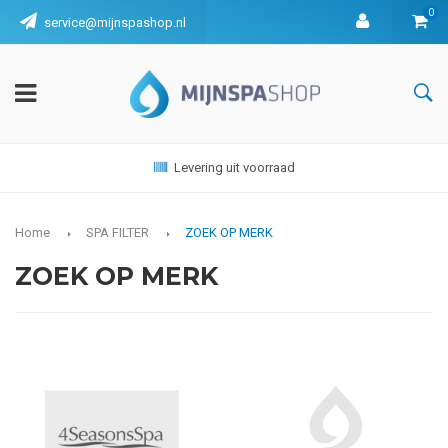
0
service@mijnspashop.nl
Levering uit voorraad
Home
SPA FILTER
ZOEK OP MERK
ZOEK OP MERK