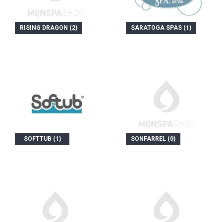
RISING DRAGON (2)
SARATOGA SPAS (1)
SOFTTUB (1)
SONFARREL (0)