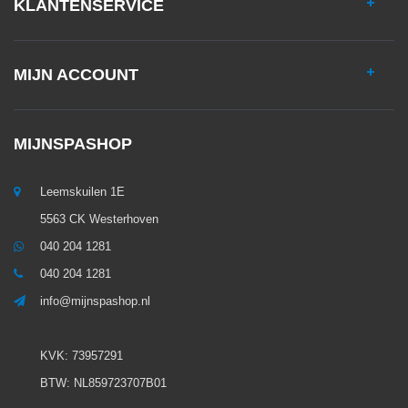
KLANTENSERVICE
MIJN ACCOUNT
MIJNSPASHOP
Leemskuilen 1E
5563 CK Westerhoven
040 204 1281
040 204 1281
info@mijnspashop.nl
KVK: 73957291
BTW: NL859723707B01