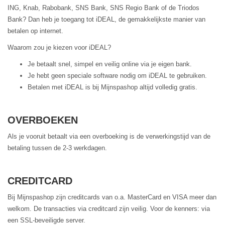
ING, Knab, Rabobank, SNS Bank, SNS Regio Bank of de Triodos
Bank? Dan heb je toegang tot iDEAL, de gemakkelijkste manier van
betalen op internet.
Waarom zou je kiezen voor iDEAL?
Je betaalt snel, simpel en veilig online via je eigen bank.
Je hebt geen speciale software nodig om iDEAL te gebruiken.
Betalen met iDEAL is bij Mijnspashop altijd volledig gratis.
OVERBOEKEN
Als je vooruit betaalt via een overboeking is de verwerkingstijd van de
betaling tussen de 2-3 werkdagen.
CREDITCARD
Bij Mijnspashop zijn creditcards van o.a. MasterCard en VISA meer dan
welkom. De transacties via creditcard zijn veilig. Voor de kenners: via
een SSL-beveiligde server.