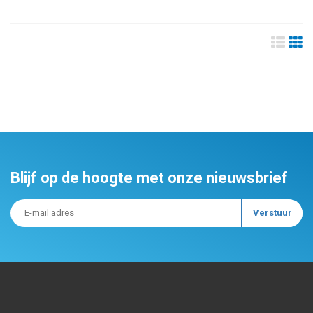
Blijf op de hoogte met onze nieuwsbrief