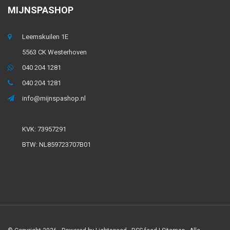
MIJNSPASHOP
Leemskuilen 1E
5563 CK Westerhoven
040 204 1281
040 204 1281
info@mijnspashop.nl
KVK: 73957291
BTW: NL859723707B01