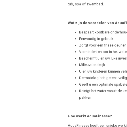
tub, spa of zwembad.
Wat zijn de voordelen van AquaF
Bespaart kostbare onderhoud
Eenvoudig in gebruik
Zorgt voor een frisse geur en
Vermindert chloor in het wate
Beschermt u en uw luxe inves
Milieuvriendelijk
U en uw kinderen kunnen veil
Dermatologisch getest; veili
Geeft u een optimale spabel
Reinigt het water vanuit de k
pakken
Hoe werkt AquaFinesse?
AquaFinesse heeft een unieke werk