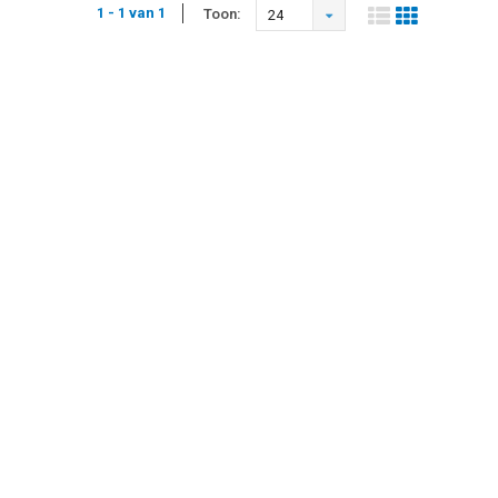
1 - 1 van 1
Toon:
24