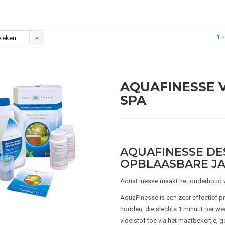
1 -
keken
AQUAFINESSE 
SPA
AQUAFINESSE DE
OPBLAASBARE JAC
AquaFinesse maakt het onderhoud v
AquaFinesse is een zeer effectief p
houden, die slechts 1 minuut per we
vloeistof toe via het maatbekertje,