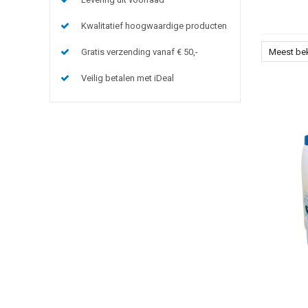
Kwalitatief hoogwaardige producten
Gratis verzending vanaf € 50,-
Meest be
Veilig betalen met iDeal