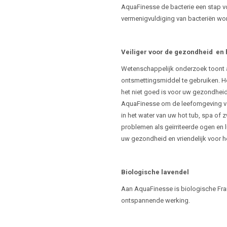
AquaFinesse de bacterie een stap v
vermenigvuldiging van bacteriën wo
Veiliger voor de gezondheid en 
Wetenschappelijk onderzoek toont 
ontsmettingsmiddel te gebruiken. He
het niet goed is voor uw gezondheid
AquaFinesse om de leefomgeving van
in het water van uw hot tub, spa of
problemen als geïrriteerde ogen en 
uw gezondheid en vriendelijk voor he
Biologische lavendel
Aan AquaFinesse is biologische Fra
ontspannende werking.