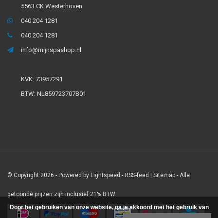
5563 CK Westerhoven
040 204 1281
040 204 1281
info@mijnspashop.nl
KVK: 73957291
BTW: NL859723707B01
© Copyright 2026 - Powered by
Lightspeed
-
RSS-feed
|
Sitemap
- Alle
getoonde prijzen zijn inclusief 21% BTW
Door het gebruiken van onze website, ga je akkoord met het gebruik van