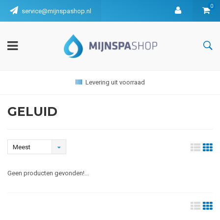
0
service@mijnspashop.nl
Levering uit voorraad
GELUID
Meest
bekeken
Geen producten gevonden!...