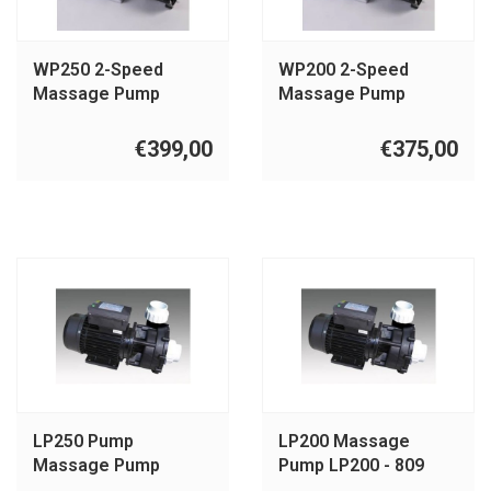
WP250 2-Speed
WP200 2-Speed
Massage Pump
Massage Pump
WP250-2 - 897-2
WP200-2 - 897-1
€399,00
€375,00
LP250 Pump
LP200 Massage
Massage Pump
Pump LP200 - 809
LP250 - 809-1