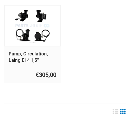
Pump, Circulation,
Laing E14 1,5"
connection
€305,00