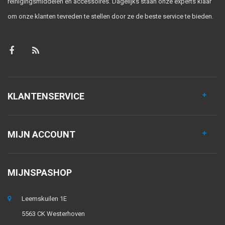
reinigingsmiddelen en accessoires. Dagelijks staan onze experts klaar
om onze klanten tevreden te stellen door ze de beste service te bieden.
KLANTENSERVICE
MIJN ACCOUNT
MIJNSPASHOP
Leemskuilen 1E
5563 CK Westerhoven