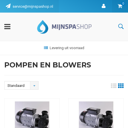
0
service@mijnspashop.nl
Levering uit voorraad
POMPEN EN BLOWERS
Standaard