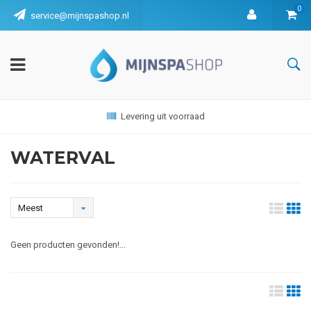
0
service@mijnspashop.nl
Levering uit voorraad
WATERVAL
Meest
bekeken
Geen producten gevonden!...