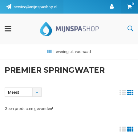
0
service@mijnspashop.nl
Levering uit voorraad
PREMIER SPRINGWATER
Meest
bekeken
Geen producten gevonden!...