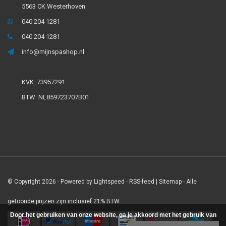
5563 CK Westerhoven
040 204 1281
040 204 1281
info@mijnspashop.nl
KVK: 73957291
BTW: NL859723707B01
© Copyright 2026 - Powered by
Lightspeed
-
RSS-feed
|
Sitemap
- Alle
getoonde prijzen zijn inclusief 21% BTW
Door het gebruiken van onze website, ga je akkoord met het gebruik van