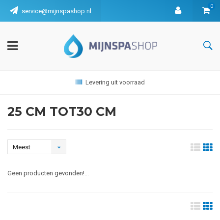
0
service@mijnspashop.nl
Levering uit voorraad
25 CM TOT30 CM
Meest
bekeken
Geen producten gevonden!...