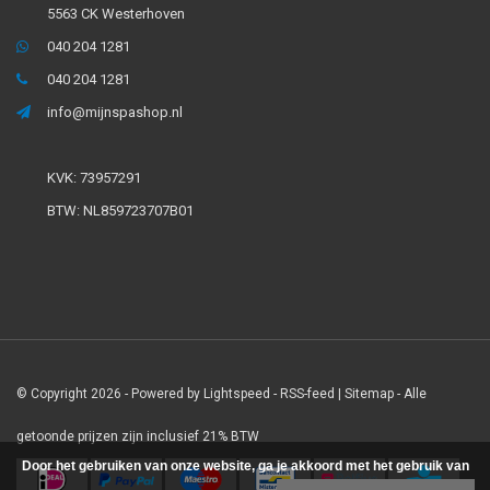
5563 CK Westerhoven
040 204 1281
040 204 1281
info@mijnspashop.nl
KVK: 73957291
BTW: NL859723707B01
© Copyright 2026 - Powered by
Lightspeed
-
RSS-feed
|
Sitemap
- Alle
getoonde prijzen zijn inclusief 21% BTW
Door het gebruiken van onze website, ga je akkoord met het gebruik van