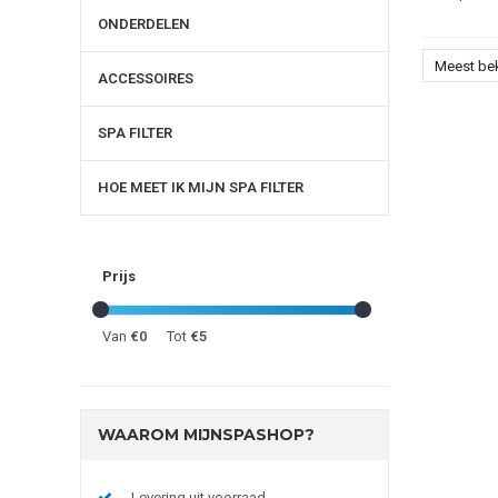
ONDERDELEN
Meest be
ACCESSOIRES
SPA FILTER
HOE MEET IK MIJN SPA FILTER
Prijs
Van
€0
Tot
€5
WAAROM MIJNSPASHOP?
Levering uit voorraad