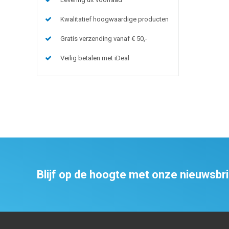
Kwalitatief hoogwaardige producten
Gratis verzending vanaf € 50,-
Veilig betalen met iDeal
Blijf op de hoogte met onze nieuwsbr