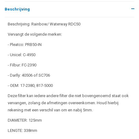
Beschrijving
Beschrijving: Rainbow/ Waterway RDC50
Vervangt de volgende merken:
- Pleatco: PRB50-IN
- Unicel: C-4950
- Filbur: FC-2390
- Darlly: 40506 of SC706
- OEM: 17-2380, 817-5000
Deze filter kan iedere andere filter die niet bovengenoemd staat ook
vervangen, zolang de afmetingen overeenkomen. Houd hierbij
rekening met een verschil van om en nabij 5mm.
DIAMETER: 125mm
LENGTE: 338mm