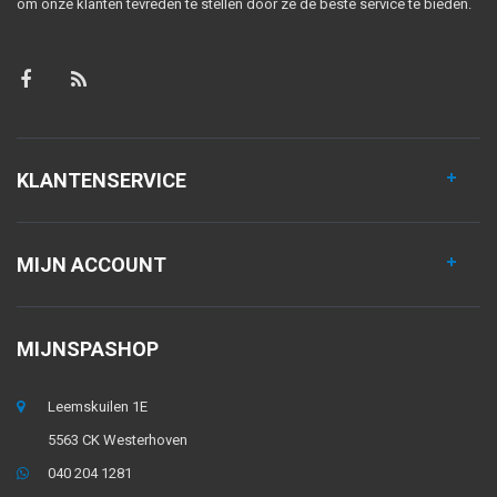
om onze klanten tevreden te stellen door ze de beste service te bieden.
KLANTENSERVICE
MIJN ACCOUNT
MIJNSPASHOP
Leemskuilen 1E
5563 CK Westerhoven
040 204 1281