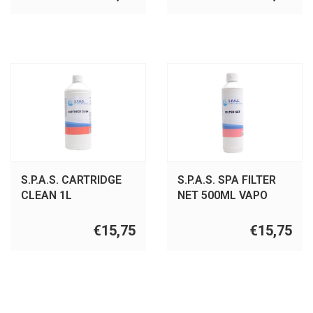
S.P.A.S. CARTRIDGE
S.P.A.S. SPA FILTER
CLEAN 1L
NET 500ML VAPO
€15,75
€15,75