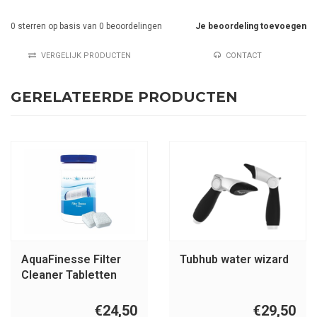
0
sterren op basis van
0
beoordelingen
Je beoordeling toevoegen
VERGELIJK PRODUCTEN
CONTACT
GERELATEERDE PRODUCTEN
AquaFinesse Filter
Tubhub water wizard
Cleaner Tabletten
€24,50
€29,50