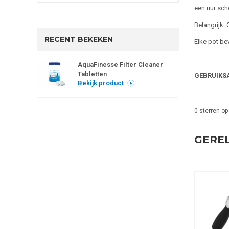
een uur sch
Belangrijk: 
RECENT BEKEKEN
Elke pot bev
AquaFinesse Filter Cleaner
Tabletten
GEBRUIKSA
Bekijk product
0
sterren op
GERE