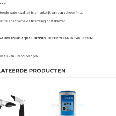
oon!
Goede waterkwaliteit is afhankelijk van een schoon filter.
at 20 apart verpakte filterreinigingstabletten.
ANWIJZING AQUAFINESSE® FILTER CLEANER TABLETTEN
 basis van
0
beoordelingen
LATEERDE PRODUCTEN