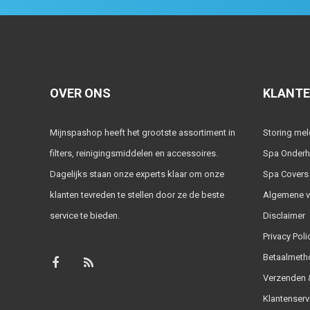
OVER ONS
KLANTE
Mijnspashop heeft het grootste assortiment in
Storing me
filters, reinigingsmiddelen en accessoires.
Spa Onder
Dagelijks staan onze experts klaar om onze
Spa Covers
klanten tevreden te stellen door ze de beste
Algemene 
service te bieden.
Disclaimer
Privacy Poli
Betaalmeth
Verzenden &
Klantenserv