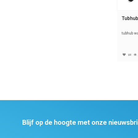
Tubhub
tubhub wa
Blijf op de hoogte met onze nieuwsbr