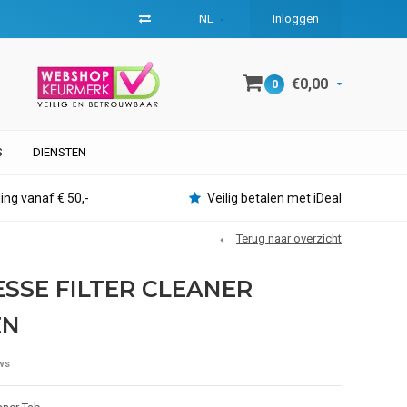
NL
Inloggen
€0,00
0
S
DIENSTEN
ing vanaf € 50,-
Veilig betalen met iDeal
Terug naar overzicht
SSE FILTER CLEANER
EN
ws