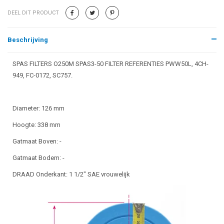
DEEL DIT PRODUCT
Beschrijving
SPAS FILTERS O250M SPAS3-50 FILTER REFERENTIES PWW50L, 4CH-
949, FC-0172, SC757.
Diameter: 126 mm
Hoogte: 338 mm
Gatmaat Boven: -
Gatmaat Bodem: -
DRAAD Onderkant: 1 1/2" SAE vrouwelijk