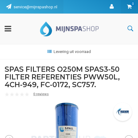
0
service@mijnspashop.nl
Levering uit voorraad
SPAS FILTERS O250M SPAS3-50
FILTER REFERENTIES PWW50L,
4CH-949, FC-0172, SC757.
0 reviews