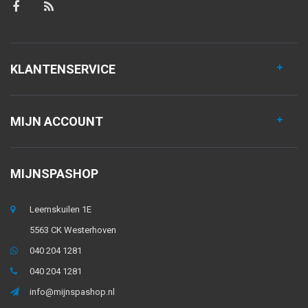
KLANTENSERVICE
MIJN ACCOUNT
MIJNSPASHOP
Leemskuilen 1E
5563 CK Westerhoven
040 204 1281
040 204 1281
info@mijnspashop.nl