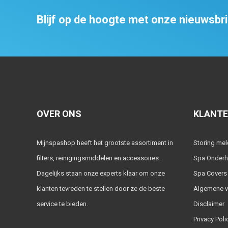
Blijf op de hoogte met onze nieuwsbr
OVER ONS
KLANTE
Mijnspashop heeft het grootste assortiment in
Storing me
filters, reinigingsmiddelen en accessoires.
Spa Onder
Dagelijks staan onze experts klaar om onze
Spa Covers
klanten tevreden te stellen door ze de beste
Algemene 
service te bieden.
Disclaimer
Privacy Poli