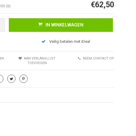
€62,50
50 (6)
IN WINKELWAGEN
Veilig betalen met iDeal
EN
AAN VERLANGLIJST
NEEM CONTACT OP
TOEVOEGEN