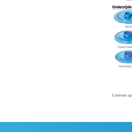
0
sterren op