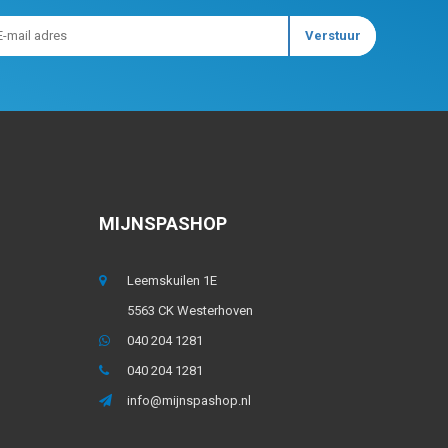
MIJNSPASHOP
Leemskuilen 1E
5563 CK Westerhoven
040 204 1281
040 204 1281
info@mijnspashop.nl