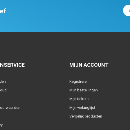
ief
NSERVICE
MIJN ACCOUNT
lden
Registreren
houd
Mijn bestellingen
Mijn tickets
voorwaarden
Mijn verlanglijst
Vergelijk producten
cy