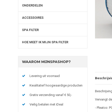
ONDERDELEN
ACCESSOIRES
SPA FILTER
HOE MEET IK MIJN SPA FILTER
WAAROM MIJNSPASHOP?
Levering uit voorraad
Beschrijvi
Kwalitatief hoogwaardige producten
Beschrijvi
Gratis verzending vanaf € 50,-
Vervangt d
Veilig betalen met iDeal
- Pleatco: 