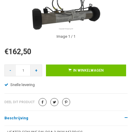
Image
1
/ 1
€162,50
-
+
IN WINKELWAGEN
Snelle levering
DEEL DIT PRODUCT
Beschrijving