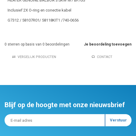
HEATER GENUINE BALBOA 3.0KW M7 BP/GS
Inclusief 2X O-ring en conectie kabel
G7312 / 58107R01/ 58118KIT1 /740-0656
0
sterren op basis van
0
beoordelingen
Je beoordeling toevoegen
VERGELIJK PRODUCTEN
CONTACT
Blijf op de hoogte met onze nieuwsbrief