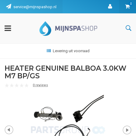
0
service@mijnspashop.nl
Levering uit voorraad
HEATER GENUINE BALBOA 3.0KW
M7 BP/GS
0 reviews