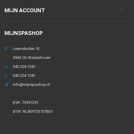
MIJN ACCOUNT
MIJNSPASHOP
Leemskuilen 1E
5563 CK Westerhoven
040 204 1281
040 204 1281
info@mijnspashop.nl
KVK: 73957291
BTW: NL859723707B01