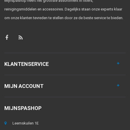
Mijnspashop heeft het grootste assortiment in filters,
reinigingsmiddelen en accessoires. Dagelijks staan onze experts klaar
om onze klanten tevreden te stellen door ze de beste service te bieden.
KLANTENSERVICE
MIJN ACCOUNT
MIJNSPASHOP
Leemskuilen 1E