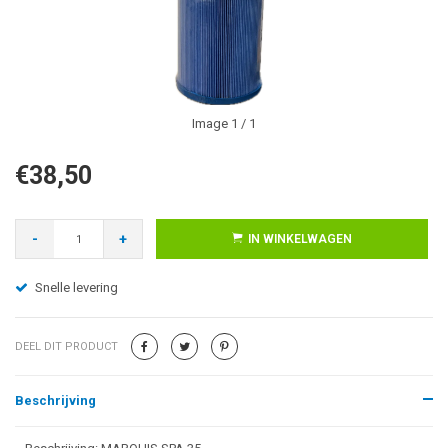
Image
1
/ 1
€38,50
-
+
IN WINKELWAGEN
Snelle levering
DEEL DIT PRODUCT
Beschrijving