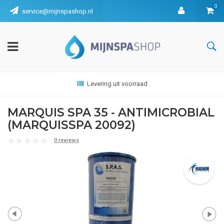
0
service@mijnspashop.nl
Levering uit voorraad
MARQUIS SPA 35 - ANTIMICROBIAL
(MARQUISSPA 20092)
0 reviews