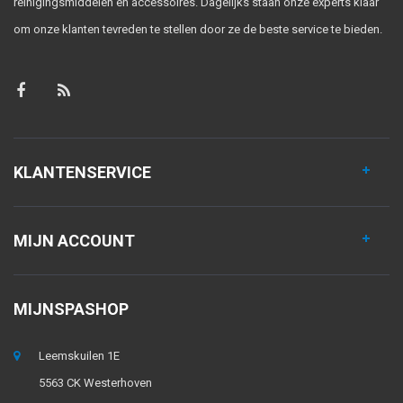
reinigingsmiddelen en accessoires. Dagelijks staan onze experts klaar
om onze klanten tevreden te stellen door ze de beste service te bieden.
KLANTENSERVICE
MIJN ACCOUNT
MIJNSPASHOP
Leemskuilen 1E
5563 CK Westerhoven