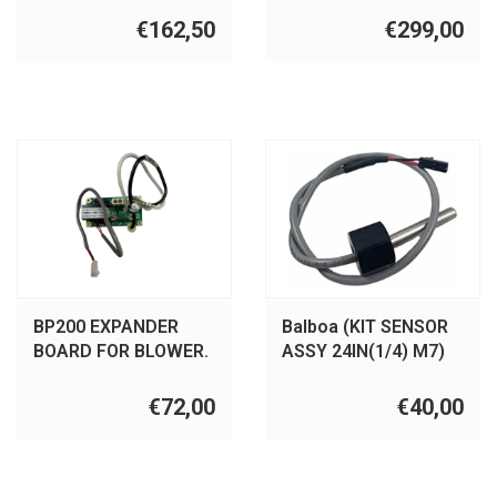
€162,50
€299,00
BP200 EXPANDER
Balboa (KIT SENSOR
BOARD FOR BLOWER.
ASSY 24IN(1/4) M7)
(1)
(50)
€72,00
€40,00