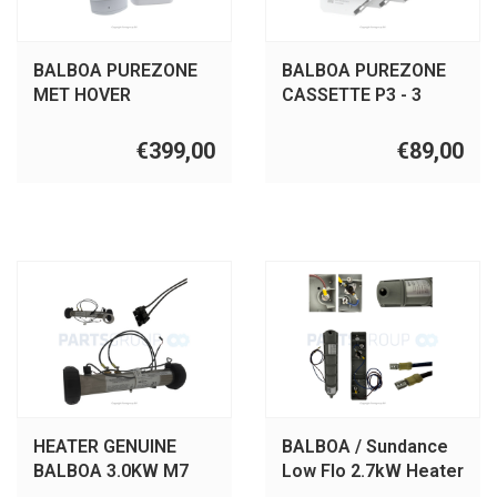
BALBOA PUREZONE
BALBOA PUREZONE
MET HOVER
CASSETTE P3 - 3
PACK
€399,00
€89,00
HEATER GENUINE
BALBOA / Sundance
BALBOA 3.0KW M7
Low Flo 2.7kW Heater
BP/GS