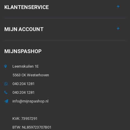
KLANTENSERVICE
MIJN ACCOUNT
MIJNSPASHOP
Leemskuilen 1E
5563 CK Westerhoven
040 204 1281
040 204 1281
info@mijnspashop.nl
KVK: 73957291
BTW: NL859723707B01