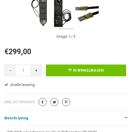
Image
1
/ 3
€299,00
-
+
IN WINKELWAGEN
Snelle levering
DEEL DIT PRODUCT
Beschrijving