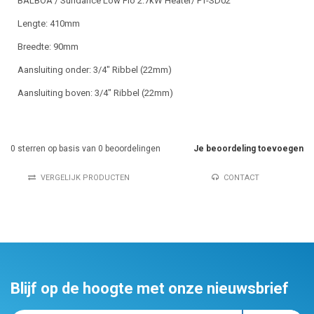
BALBOA / Sundance Low Flo 2.7kW Heater/ PT-SD02
Lengte: 410mm
Breedte: 90mm
Aansluiting onder: 3/4" Ribbel (22mm)
Aansluiting boven: 3/4" Ribbel (22mm)
0
sterren op basis van
0
beoordelingen
Je beoordeling toevoegen
VERGELIJK PRODUCTEN
CONTACT
Blijf op de hoogte met onze nieuwsbrief