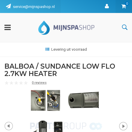
0
service@mijnspashop.nl
Levering uit voorraad
BALBOA / SUNDANCE LOW FLO
2.7KW HEATER
0 reviews