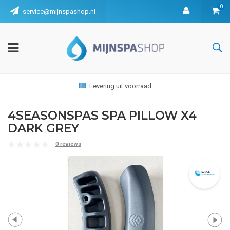
0
service@mijnspashop.nl
Levering uit voorraad
4SEASONSPAS SPA PILLOW X4
DARK GREY
0 reviews