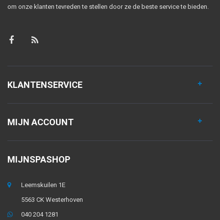
om onze klanten tevreden te stellen door ze de beste service te bieden.
KLANTENSERVICE
MIJN ACCOUNT
MIJNSPASHOP
Leemskuilen 1E
5563 CK Westerhoven
040 204 1281