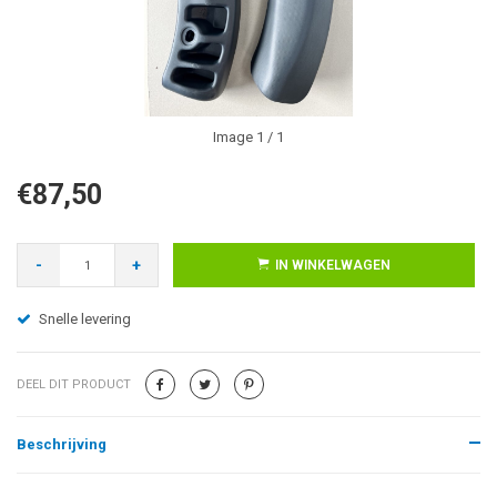
Image
1
/ 1
€87,50
-
+
IN WINKELWAGEN
Snelle levering
DEEL DIT PRODUCT
Beschrijving