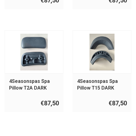
€87,50
€87,50
4Seasonspas Spa
4Seasonspas Spa
Pillow T2A DARK
Pillow T15 DARK
GREY
GREY
€87,50
€87,50