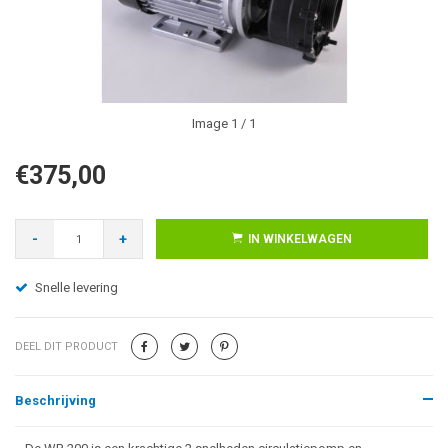
Image
1
/ 1
€375,00
-
+
IN WINKELWAGEN
Snelle levering
DEEL DIT PRODUCT
Beschrijving