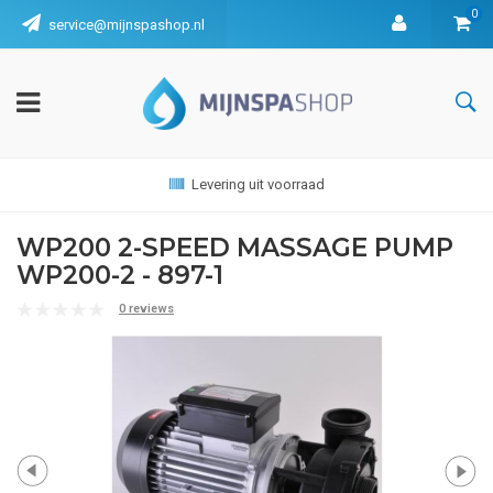
0
service@mijnspashop.nl
Levering uit voorraad
WP200 2-SPEED MASSAGE PUMP
WP200-2 - 897-1
0 reviews