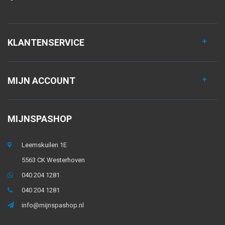
KLANTENSERVICE
MIJN ACCOUNT
MIJNSPASHOP
Leemskuilen 1E
5563 CK Westerhoven
040 204 1281
040 204 1281
info@mijnspashop.nl