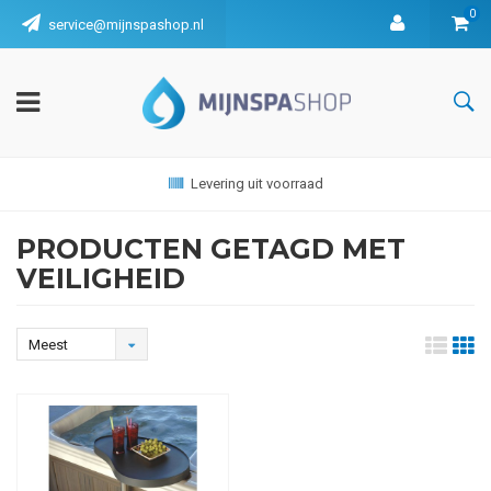
0
service@mijnspashop.nl
Levering uit voorraad
PRODUCTEN GETAGD MET
VEILIGHEID
Meest
bekeken