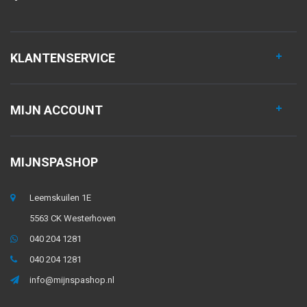
KLANTENSERVICE
MIJN ACCOUNT
MIJNSPASHOP
Leemskuilen 1E
5563 CK Westerhoven
040 204 1281
040 204 1281
info@mijnspashop.nl