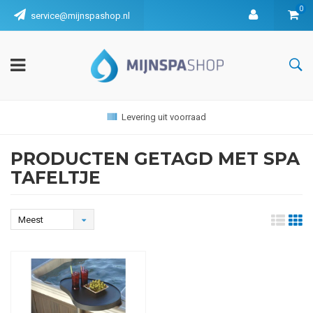
0
service@mijnspashop.nl
Levering uit voorraad
PRODUCTEN GETAGD MET SPA
TAFELTJE
Meest
bekeken