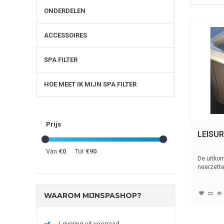
ONDERDELEN
ACCESSOIRES
SPA FILTER
HOE MEET IK MIJN SPA FILTER
Prijs
LEISU
Van
€0
Tot
€90
De uitkom
neerzette
WAAROM MIJNSPASHOP?
Levering uit voorraad