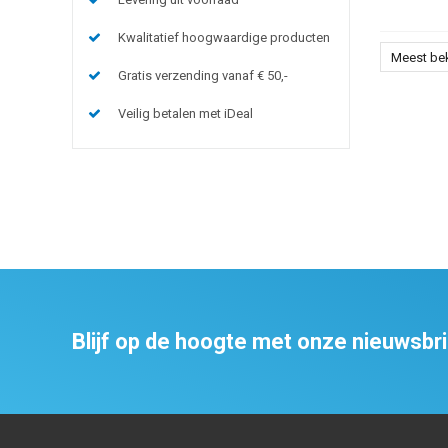
Kwalitatief hoogwaardige producten
Meest be
Gratis verzending vanaf € 50,-
Veilig betalen met iDeal
Blijf op de hoogte met onze nieuwsbr