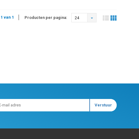
 1 van 1
Producten per pagina:
24