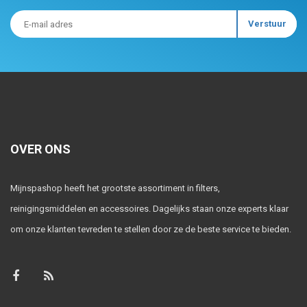
OVER ONS
Mijnspashop heeft het grootste assortiment in filters,
reinigingsmiddelen en accessoires. Dagelijks staan onze experts klaar
om onze klanten tevreden te stellen door ze de beste service te bieden.