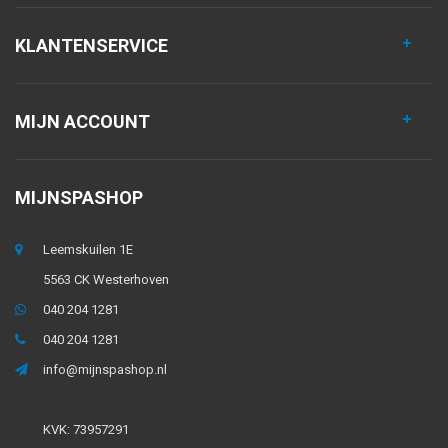
KLANTENSERVICE
MIJN ACCOUNT
MIJNSPASHOP
Leemskuilen 1E
5563 CK Westerhoven
040 204 1281
040 204 1281
info@mijnspashop.nl
KVK: 73957291