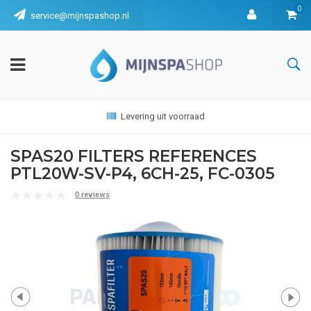
0
service@mijnspashop.nl
Levering uit voorraad
SPAS20 FILTERS REFERENCES
PTL20W-SV-P4, 6CH-25, FC-0305
0 reviews