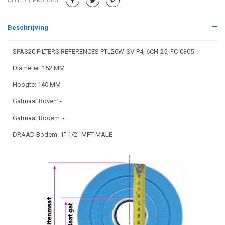
DEEL DIT PRODUCT
Beschrijving
SPAS20 FILTERS REFERENCES PTL20W-SV-P4, 6CH-25, FC-0305
Diameter: 152 MM
Hoogte: 140 MM
Gatmaat Boven: -
Gatmaat Bodem: -
DRAAD Bodem: 1" 1/2" MPT MALE