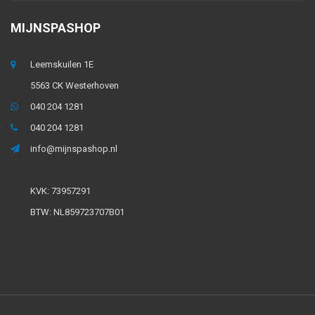
MIJNSPASHOP
Leemskuilen 1E
5563 CK Westerhoven
040 204 1281
040 204 1281
info@mijnspashop.nl
KVK: 73957291
BTW: NL859723707B01