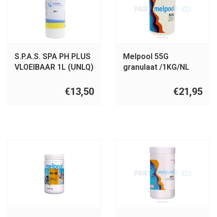
S.P.A.S. SPA PH PLUS
Melpool 55G
VLOEIBAAR 1L (UNLQ)
granulaat /1KG/NL
€13,50
€21,95