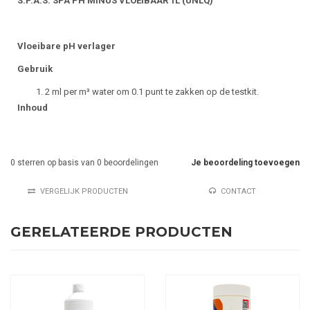
S.P.A.S. SPA PH MINUS VLOEIBAAR 1L (UNLQ)
Vloeibare pH verlager
Gebruik
2 ml per m³ water om 0.1 punt te zakken op de testkit.
Inhoud
0
sterren op basis van
0
beoordelingen
Je beoordeling toevoegen
VERGELIJK PRODUCTEN
CONTACT
GERELATEERDE PRODUCTEN