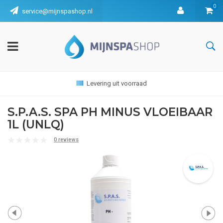
0
service@mijnspashop.nl
Levering uit voorraad
S.P.A.S. SPA PH MINUS VLOEIBAAR
1L (UNLQ)
0 reviews