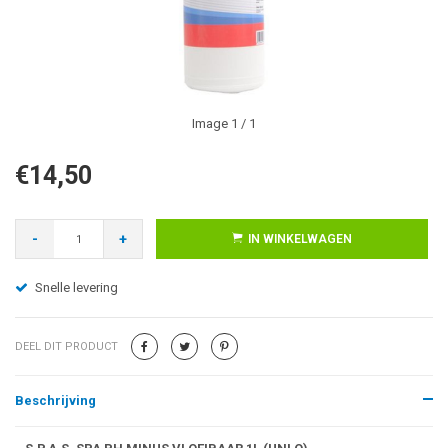
Image
1
/ 1
€14,50
-
+
IN WINKELWAGEN
Snelle levering
DEEL DIT PRODUCT
Beschrijving