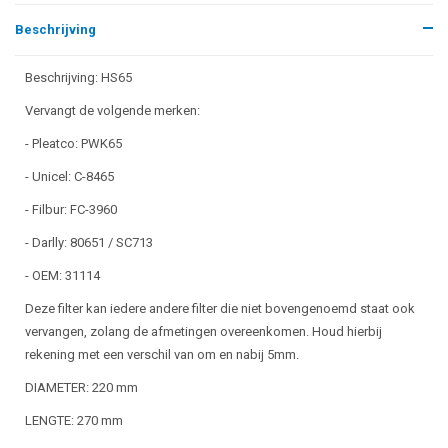
Beschrijving
Beschrijving: HS65
Vervangt de volgende merken:
- Pleatco: PWK65
- Unicel: C-8465
- Filbur: FC-3960
- Darlly: 80651 / SC713
- OEM: 31114
Deze filter kan iedere andere filter die niet bovengenoemd staat ook
vervangen, zolang de afmetingen overeenkomen. Houd hierbij
rekening met een verschil van om en nabij 5mm.
DIAMETER: 220 mm
LENGTE: 270 mm