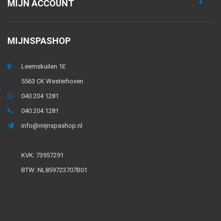
MIJN ACCOUNT
MIJNSPASHOP
Leemskuilen 1E
5563 CK Westerhoven
040 204 1281
040 204 1281
info@mijnspashop.nl
KVK: 73957291
BTW: NL859723707B01