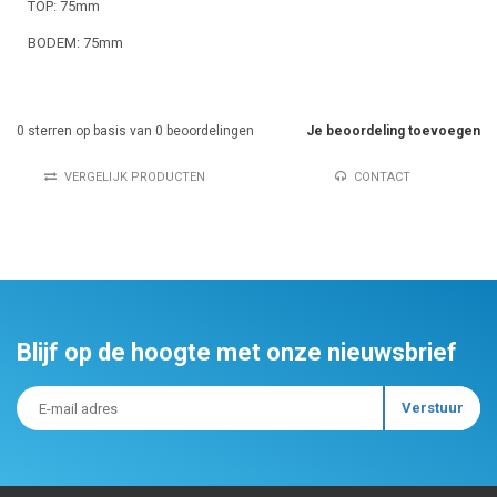
TOP: 75mm
BODEM: 75mm
0
sterren op basis van
0
beoordelingen
Je beoordeling toevoegen
VERGELIJK PRODUCTEN
CONTACT
Blijf op de hoogte met onze nieuwsbrief