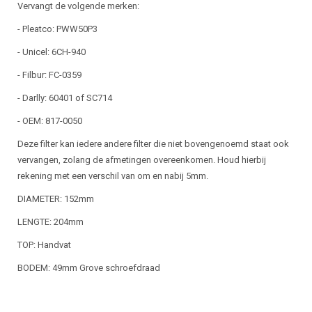
Vervangt de volgende merken:
- Pleatco: PWW50P3
- Unicel: 6CH-940
- Filbur: FC-0359
- Darlly: 60401 of SC714
- OEM: 817-0050
Deze filter kan iedere andere filter die niet bovengenoemd staat ook
vervangen, zolang de afmetingen overeenkomen. Houd hierbij
rekening met een verschil van om en nabij 5mm.
DIAMETER: 152mm
LENGTE: 204mm
TOP: Handvat
BODEM: 49mm Grove schroefdraad