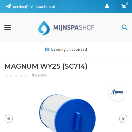
0
service@mijnspashop.nl
Levering uit voorraad
MAGNUM WY25 (SC714)
0 reviews