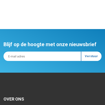
Blijf op de hoogte met onze nieuwsbrief
OVER ONS