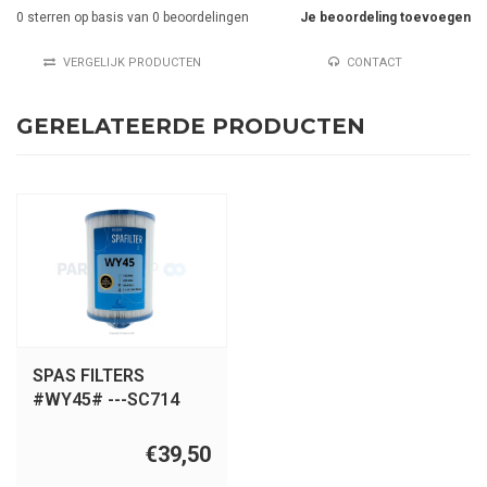
0
sterren op basis van
0
beoordelingen
Je beoordeling toevoegen
VERGELIJK PRODUCTEN
CONTACT
GERELATEERDE PRODUCTEN
SPAS FILTERS
#WY45# ---SC714
€39,50