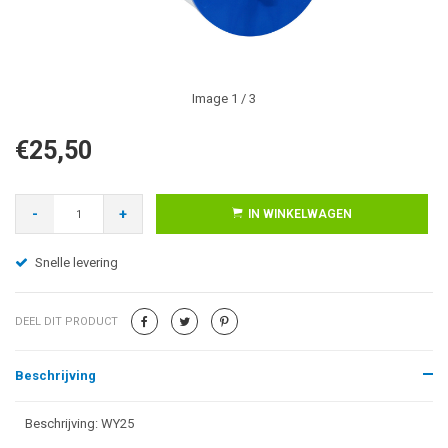
Image
1
/ 3
€25,50
-
+
IN WINKELWAGEN
Snelle levering
DEEL DIT PRODUCT
Beschrijving
Beschrijving: WY25