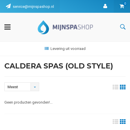
0
service@mijnspashop.nl
Levering uit voorraad
CALDERA SPAS (OLD STYLE)
Meest
bekeken
Geen producten gevonden!...