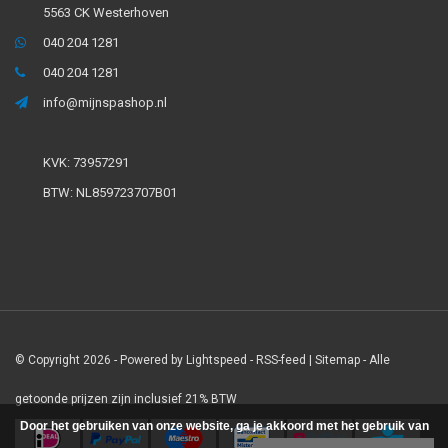
5563 CK Westerhoven
040 204 1281
040 204 1281
info@mijnspashop.nl
KVK: 73957291
BTW: NL859723707B01
© Copyright 2026 - Powered by
Lightspeed
-
RSS-feed
|
Sitemap
- Alle
getoonde prijzen zijn inclusief 21% BTW
Door het gebruiken van onze website, ga je akkoord met het gebruik van