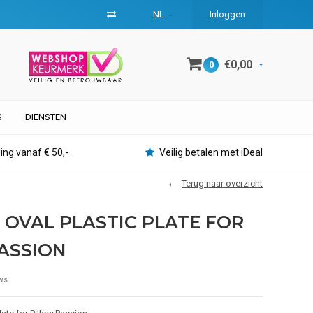
NL
Inloggen
€0,00
0
S
DIENSTEN
ing vanaf € 50,-
Veilig betalen met iDeal
Terug naar overzicht
| OVAL PLASTIC PLATE FOR
ASSION
ws