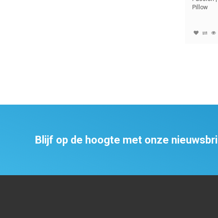
Pillow
Blijf op de hoogte met onze nieuwsbr