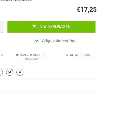
late for Pillow,Passion
€17,25
IN WINKELWAGEN
Veilig betalen met iDeal
EN
AAN VERLANGLIJST
NEEM CONTACT OP
TOEVOEGEN