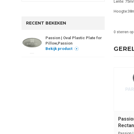
Lente: 75m
Hoogte:38
RECENT BEKEKEN
0
sterren op
Passion | Oval Plastic Plate for
Pillow,Passion
GERE
Bekijk product
Passion
Rectan
Passion |