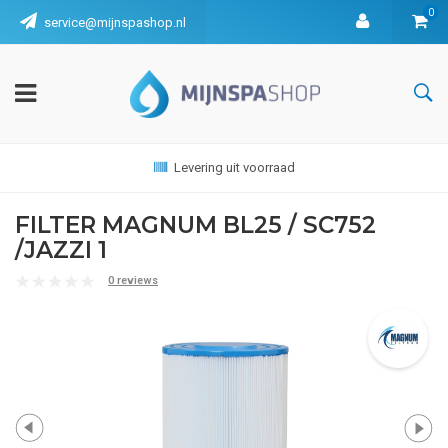
0
service@mijnspashop.nl
Levering uit voorraad
FILTER MAGNUM BL25 / SC752
/JAZZI 1
0 reviews