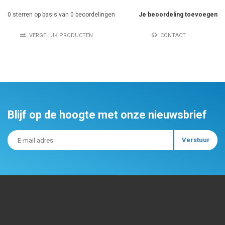
0
sterren op basis van
0
beoordelingen
Je beoordeling toevoegen
VERGELIJK PRODUCTEN
CONTACT
Blijf op de hoogte met onze nieuwsbrief