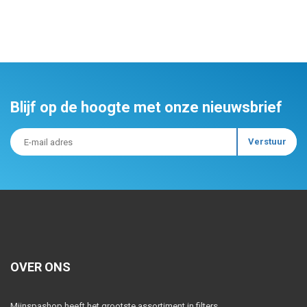
Blijf op de hoogte met onze nieuwsbrief
OVER ONS
Mijnspashop heeft het grootste assortiment in filters,