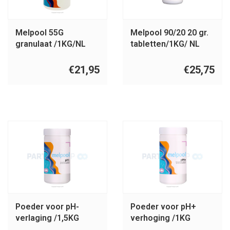
Melpool 55G
Melpool 90/20 20 gr.
granulaat /1KG/NL
tabletten/1KG/ NL
€21,95
€25,75
Poeder voor pH-
Poeder voor pH+
verlaging /1,5KG
verhoging /1KG