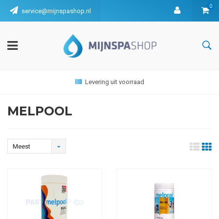
0
service@mijnspashop.nl
Levering uit voorraad
MELPOOL
Meest
bekeken