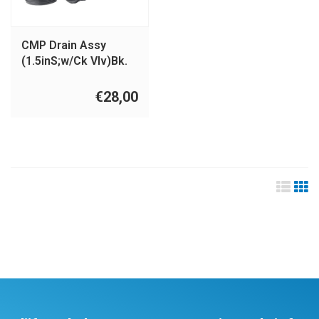
CMP Drain Assy
(1.5inS;w/Ck Vlv)Bk.
€28,00