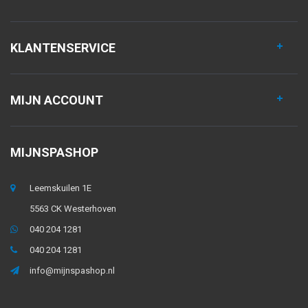
KLANTENSERVICE
MIJN ACCOUNT
MIJNSPASHOP
Leemskuilen 1E
5563 CK Westerhoven
040 204 1281
040 204 1281
info@mijnspashop.nl