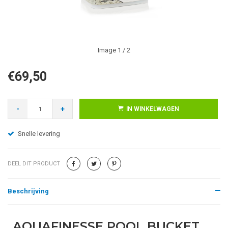
Image
1
/ 2
€69,50
-
+
IN WINKELWAGEN
Snelle levering
DEEL DIT PRODUCT
Beschrijving
AQUAFINESSE POOL BUCKET