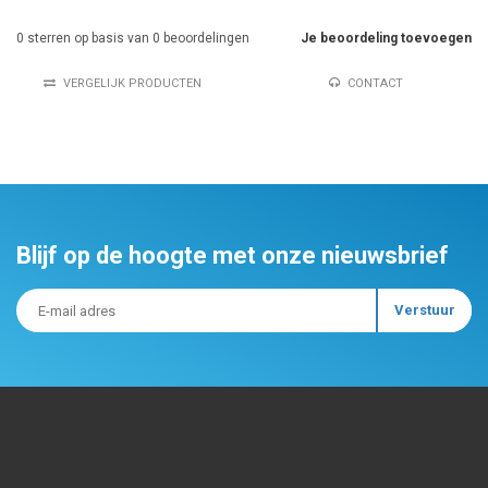
0
sterren op basis van
0
beoordelingen
Je beoordeling toevoegen
VERGELIJK PRODUCTEN
CONTACT
Blijf op de hoogte met onze nieuwsbrief