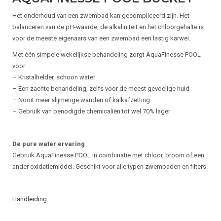
Het onderhoud van een zwembad kan gecompliceerd zijn. Het
balanceren van de pH-waarde, de alkaliniteit en het chloorgehalte is
voor de meeste eigenaars van een zwembad een lastig karwei.
Met één simpele wekelijkse behandeling zorgt AquaFinesse POOL
voor:
– Kristalhelder, schoon water
– Een zachte behandeling, zelfs voor de meest gevoelige huid
– Nooit meer slijmerige wanden of kalkafzetting
– Gebruik van benodigde chemicaliën tot wel 70% lager
De pure water ervaring
Gebruik AquaFinesse POOL in combinatie met chloor, broom of een
ander oxidatiemiddel. Geschikt voor alle typen zwembaden en filters.
Handleiding