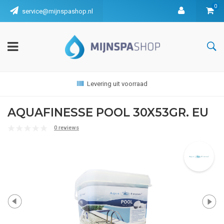
0
service@mijnspashop.nl
Levering uit voorraad
AQUAFINESSE POOL 30X53GR. EU
0 reviews