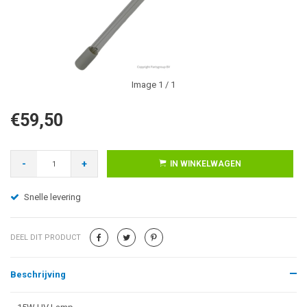
Image
1
/ 1
€59,50
-
+
IN WINKELWAGEN
Snelle levering
DEEL DIT PRODUCT
Beschrijving