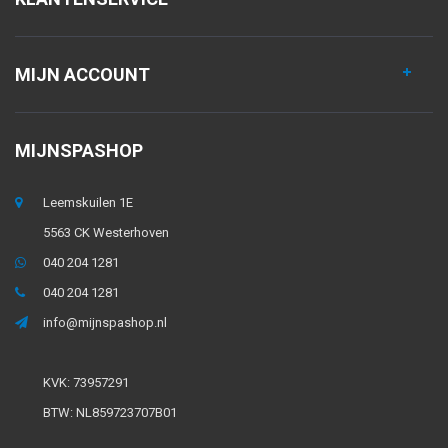
MIJN ACCOUNT
MIJNSPASHOP
Leemskuilen 1E
5563 CK Westerhoven
040 204 1281
040 204 1281
info@mijnspashop.nl
KVK: 73957291
BTW: NL859723707B01