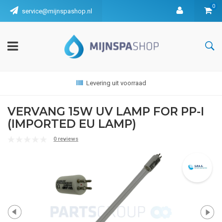
0
service@mijnspashop.nl
Levering uit voorraad
VERVANG 15W UV LAMP FOR PP-I
(IMPORTED EU LAMP)
0 reviews