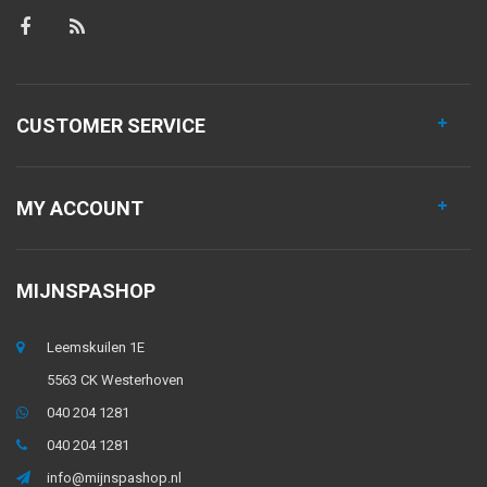
CUSTOMER SERVICE
MY ACCOUNT
MIJNSPASHOP
Leemskuilen 1E
5563 CK Westerhoven
040 204 1281
040 204 1281
info@mijnspashop.nl