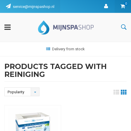
0
service@mijnspashop.nl
Delivery from stock
PRODUCTS TAGGED WITH
REINIGING
Popularity