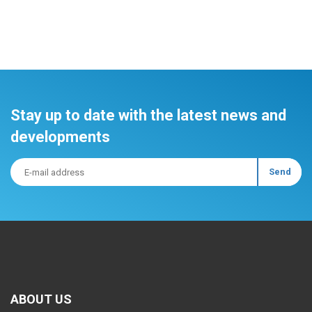
Stay up to date with the latest news and
developments
ABOUT US