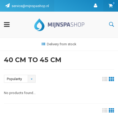
0
service@mijnspashop.nl
Delivery from stock
40 CM TO 45 CM
Popularity
No products found...