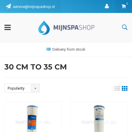
0
service@mijnspashop.nl
Delivery from stock
30 CM TO 35 CM
Popularity