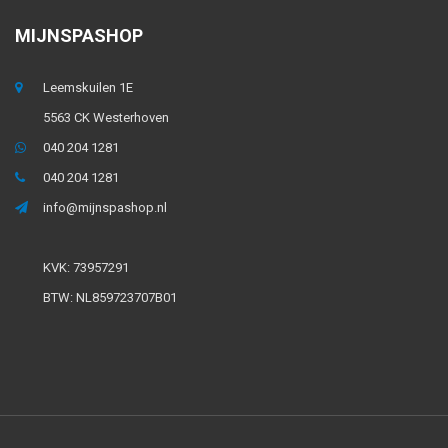
MIJNSPASHOP
Leemskuilen 1E
5563 CK Westerhoven
040 204 1281
040 204 1281
info@mijnspashop.nl
KVK: 73957291
BTW: NL859723707B01