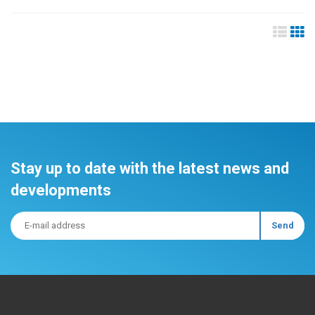
Stay up to date with the latest news and
developments